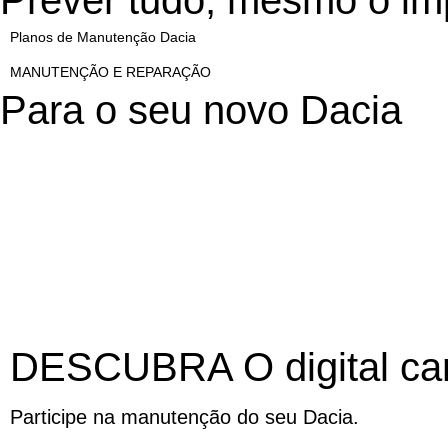
Prever tudo,
mesmo o imp
Planos de Manutenção Dacia
MANUTENÇÃO E REPARAÇÃO
Para o seu
novo Dacia
DESCUBRA O digital ca
Participe na manutenção do seu Dacia.