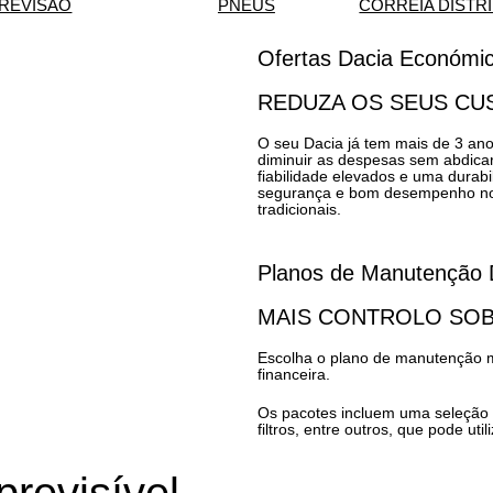
REVISÃO
PNEUS
CORREIA DISTR
Ofertas Dacia Económi
REDUZA OS SEUS CU
O seu Dacia já tem mais de 3 an
diminuir as despesas sem abdicar
fiabilidade elevados e uma durab
segurança e bom desempenho no d
tradicionais.
Planos de Manutenção 
MAIS CONTROLO SO
Escolha o plano de manutenção m
financeira.
Os pacotes incluem uma seleção 
filtros, entre outros, que pode uti