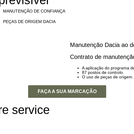
revisível
MANUTENÇÃO DE CONFIANÇA
PEÇAS DE ORIGEM DACIA
Manutenção Dacia ao de
Contrato de manutençã
A aplicação do programa 
87 postos de controlo.
O uso de peças de origem.
FAÇA A SUA MARCAÇÃO
re
service