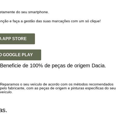
retamente do seu smartphone.
enção e faça a gestão das suas marcações com um só clique!
A APP STORE
O GOOGLE PLAY
Beneficie de 100% de peças de origem Dacia.
Reparamos o seu veículo de acordo com os métodos recomendados
pelo fabricante, com as peças de origem e pinturas específicas do seu
veículo.
as.