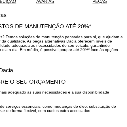
IBUIÇÃO
AVARIAS
PEÇAS
cas
STOS DE MANUTENÇÃO ATÉ 20%*
os? Temos soluções de manutenção pensadas para si, que ajudam a
 da qualidade. As peças alternativas Dacia oferecem níveis de
ilidade adequada às necessidades do seu veículo, garantindo
ia a dia. Em média, é possível poupar até 20%* face às opções
Dacia
BRE O SEU ORÇAMENTO
ais adequado às suas necessidades e à sua disponibilidade
de serviços essenciais, como mudanças de óleo, substituição de
lizar de forma flexível, sem custos extra associados.