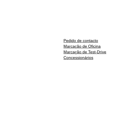
Pedido de contacto
Marcação de Oficina
Marcação de Test-Drive
Concessionários