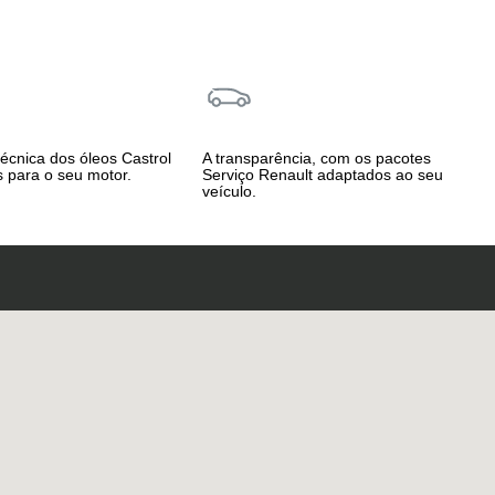
técnica dos óleos Castrol
A transparência, com os pacotes
 para o seu motor.
Serviço Renault adaptados ao seu
veículo.